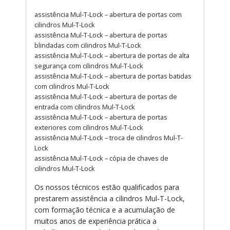
assistência Mul-T-Lock – abertura de portas com
cilindros Mul-T-Lock
assistência Mul-T-Lock – abertura de portas
blindadas com cilindros Mul-T-Lock
assistência Mul-T-Lock – abertura de portas de alta
segurança com cilindros Mul-T-Lock
assistência Mul-T-Lock – abertura de portas batidas
com cilindros Mul-T-Lock
assistência Mul-T-Lock – abertura de portas de
entrada com cilindros Mul-T-Lock
assistência Mul-T-Lock – abertura de portas
exteriores com cilindros Mul-T-Lock
assistência Mul-T-Lock – troca de cilindros Mul-T-
Lock
assistência Mul-T-Lock – cópia de chaves de
cilindros Mul-T-Lock
Os nossos técnicos estão qualificados para
prestarem assistência a cilindros Mul-T-Lock,
com formação técnica e a acumulação de
muitos anos de experiência prática a