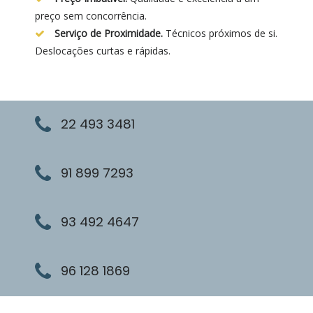
preço sem concorrência.
Serviço de Proximidade.
Técnicos próximos de si.
Deslocações curtas e rápidas.
22 493 3481
91 899 7293
93 492 4647
96 128 1869