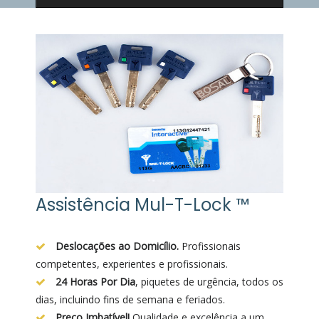
Assistência Mul-T-Lock ™
Deslocações ao Domicílio.
Profissionais
competentes, experientes e profissionais.
24 Horas Por Dia
, piquetes de urgência, todos os
dias, incluindo fins de semana e feriados.
Preço Imbatível!
Qualidade e excelência a um