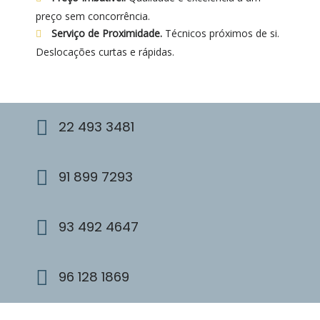
preço sem concorrência.
Serviço de Proximidade.
Técnicos próximos de si.
Deslocações curtas e rápidas.
22 493 3481
91 899 7293
93 492 4647
96 128 1869