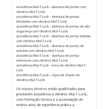
assistência Mul-T-Lock – abertura de portas com
cilindros Mul-T-Lock
assistência Mul-T-Lock – abertura de portas
blindadas com cilindros Mul-T-Lock
assistência Mul-T-Lock – abertura de portas de alta
segurança com cilindros Mul-T-Lock
assistência Mul-T-Lock – abertura de portas batidas
com cilindros Mul-T-Lock
assistência Mul-T-Lock – abertura de portas de
entrada com cilindros Mul-T-Lock
assistência Mul-T-Lock – abertura de portas
exteriores com cilindros Mul-T-Lock
assistência Mul-T-Lock – troca de cilindros Mul-T-
Lock
assistência Mul-T-Lock – cópia de chaves de
cilindros Mul-T-Lock
Os nossos técnicos estão qualificados para
prestarem assistência a cilindros Mul-T-Lock,
com formação técnica e a acumulação de
muitos anos de experiência prática a